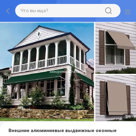
2
/
6
Внешние алюминиевые выдвижные оконные