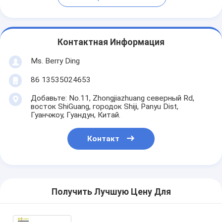
Контактная Информация
Ms. Berry Ding
86 13535024653
Добавьте: No.11, Zhongjiazhuang северный Rd,
восток ShiGuang, городок Shiji, Panyu Dist,
Гуанчжоу, Гуандун, Китай.
Контакт
Получить Лучшую Цену Для