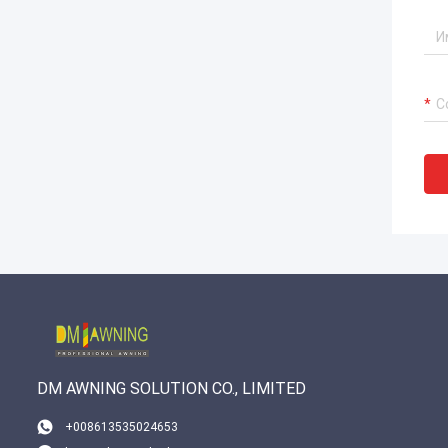
DM AWNING SOLUTION CO., LIMITED
+008613535024653