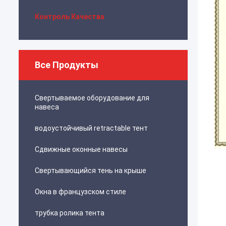
Контроль Качества
Все Продукты
Свертываемое оборудование для
навеса
водоустойчивый retractable тент
Сдвижные оконные навесы
Свертывающийся тень на крыше
Окна в французском стиле
трубка ролика тента