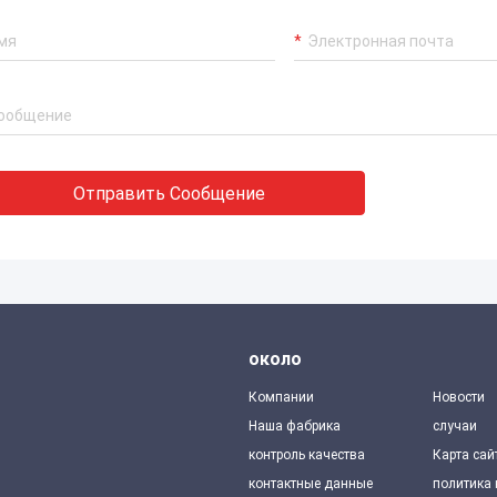
Отправить Сообщение
около
Компании
Новости
Наша фабрика
случаи
контроль качества
Карта сай
контактные данные
политика