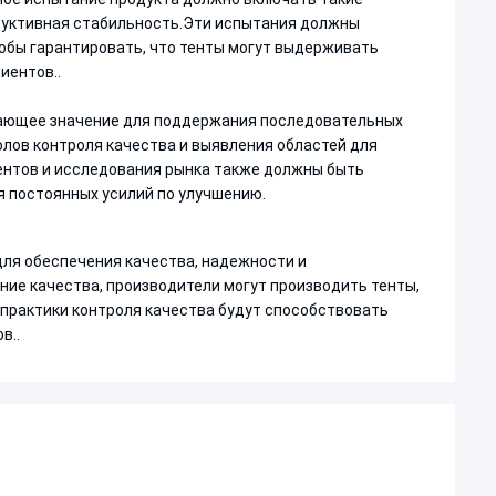
труктивная стабильность.Эти испытания должны
обы гарантировать, что тенты могут выдерживать
иентов..
ающее значение для поддержания последовательных
лов контроля качества и выявления областей для
нтов и исследования рынка также должны быть
 постоянных усилий по улучшению.
ля обеспечения качества, надежности и
ие качества, производители могут производить тенты,
практики контроля качества будут способствовать
в..