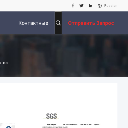
Russian
Контактные
Отправить Запрос
Данные
ства