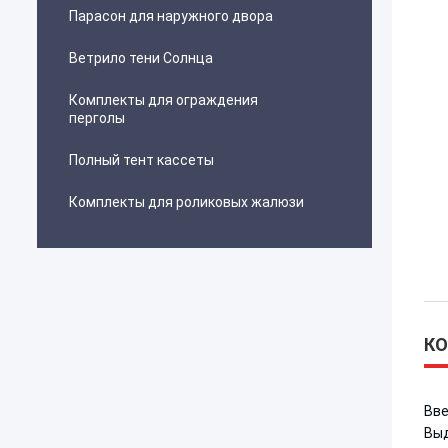
Парасон для наружного двора
Ветрило тени Солнца
Комплекты для ограждения
перголы
Полный тент кассеты
Комплекты для роликовых жалюзи
КО
Вве
Выд