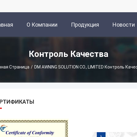
авная
О Компании
Продукция
Новости
аница
Контроль Качества
вная Страница
/
DM AWNING SOLUTION CO., LIMITED Контроль Каче
ЕРТИФИКАТЫ