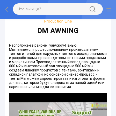
Экскурсия По Фабрике
Production Line
DM AWNING
Расположен в районе Гуанчжоу-Панью.
Мы являемся профессиональным производителем
тентов и теней для наружных тентов с исследованиями
и разработками, производством, оптовыми продажами
и маркетингом.Производственный завод площадью
000 м2 и выставочный зал площадью 500 м2 Мы
создаем линейку продуктов с тентами, зонтиками и
складной палаткой, но основной бизнес-процесс -
тенты.Мы можем спроектировать и изготовить формы
для вас, которые будут следовать за вашей идеей или
нарисовать линию для ее развития..