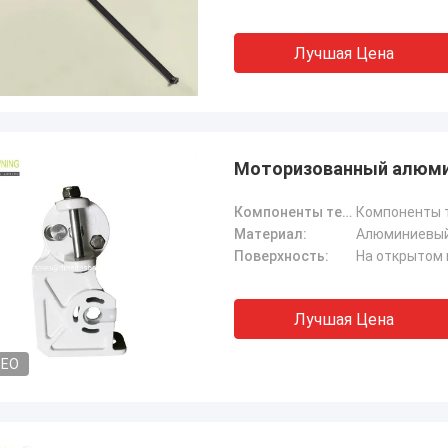
Лучшая Цена
Моторизованный алюми
Компоненты тента:
Компоненты 
Материал:
Алюминиевы
Поверхность:
На открытом 
Лучшая Цена
DEO