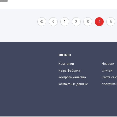
1
2
3
4
5
около
Компании
Новости
Наша фабрика
случаи
контроль качества
Карта сай
контактные данные
политика