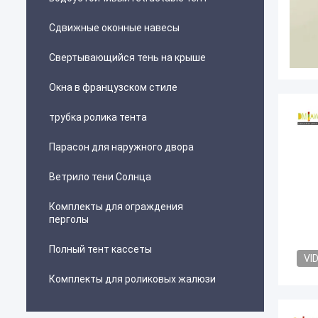
Сдвижные оконные навесы
Свертывающийся тень на крыше
Окна в французском стиле
трубка ролика тента
Парасон для наружного двора
Ветрило тени Солнца
Комплекты для ограждения
перголы
Полный тент кассеты
VI
Комплекты для роликовых жалюзи