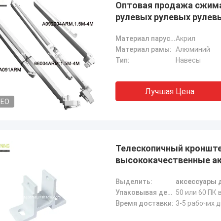
Оптовая продажа сжима
рулевых рулевых рулев
Материал паруса:
Акрил
Материал рамы:
Алюминий
Тип:
Навесы
Лучшая Цена
DEO
Телескопичный кронште
высококачественные ак
Выделить:
аксессуары 
Упаковывая детали:
50 или 60 ПК 
Время доставки:
3-5 рабочих 