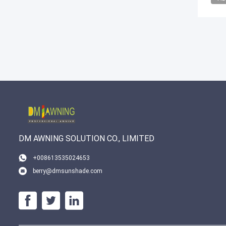
DM AWNING SOLUTION CO., LIMITED
+008613535024653
berry@dmsunshade.com