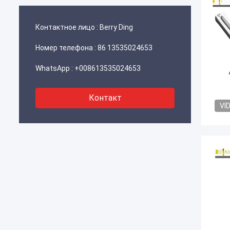
Контактное лицо :
Berry Ding
Номер телефона :
86 13535024653
WhatsApp :
+008613535024653
Контакт
VI