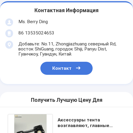
Контактная Информация
Ms. Berry Ding
86 13535024653
Добавьте: No.11, Zhongjiazhuang северный Rd,
восток ShiGuang, городок Shiji, Panyu Dist,
Гуанчжоу, Гуандун, Китай.
Контакт
Получить Лучшую Цену Для
Аксессуары тента
возглавляют, главные
изготовители аксессуаров