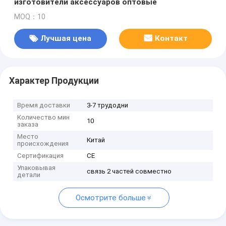
изготовители аксессуаров оптовые
MOQ：10
Лучшая цена
Контакт
Характер Продукции
Время доставки
3-7 трудодни
Количество мин
10
заказа
Место
Китай
происхождения
Сертификация
CE
Упаковывая
связь 2 частей совместно
детали
Осмотрите больше