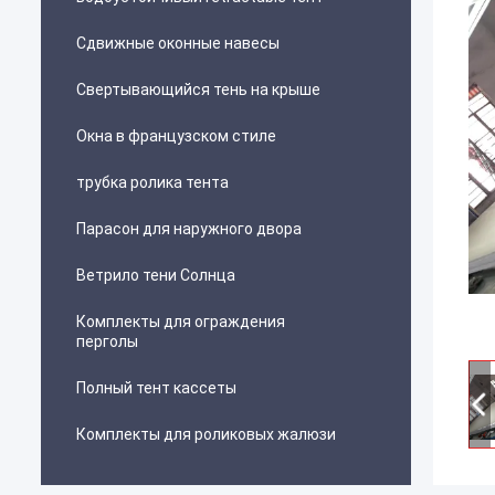
Сдвижные оконные навесы
Свертывающийся тень на крыше
Окна в французском стиле
трубка ролика тента
Парасон для наружного двора
Ветрило тени Солнца
Комплекты для ограждения
перголы
Полный тент кассеты
Комплекты для роликовых жалюзи