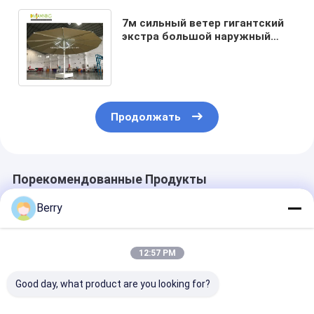
7м сильный ветер гигантский
экстра большой наружный
патио зонтик с
светодиодными огнями
Продолжать
Порекомендованные Продукты
Berry
12:57 PM
Good day, what product are you looking for?