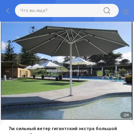
2
/
4
7м сильный ветер гигантский экстра большой