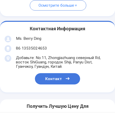
Осмотрите больше
Контактная Информация
Ms. Berry Ding
86 13535024653
Добавьте: No.11, Zhongjiazhuang северный Rd,
восток ShiGuang, городок Shiji, Panyu Dist,
Гуанчжоу, Гуандун, Китай.
Контакт
Получить Лучшую Цену Для