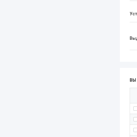
Ус
Вы
ВЫ