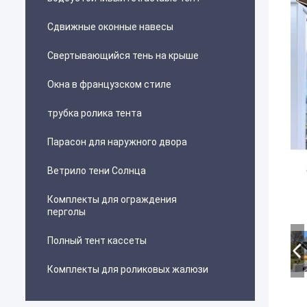
Сдвижные оконные навесы
Свертывающийся тень на крыше
Окна в французском стиле
трубка ролика тента
Парасон для наружного двора
Ветрило тени Солнца
Комплекты для ограждения
перголы
Полный тент кассеты
Комплекты для роликовых жалюзи