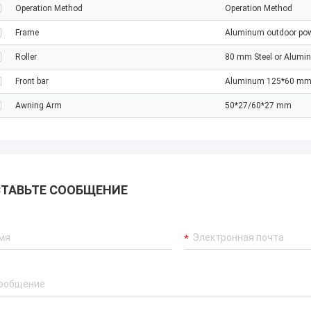
Operation Method
Operation Method
Frame
Aluminum outdoor pow
Roller
80 mm Steel or Alumi
Front bar
Aluminum 125*60 m
Awning Arm
50*27/60*27 mm
ТАВЬТЕ СООБЩЕНИЕ