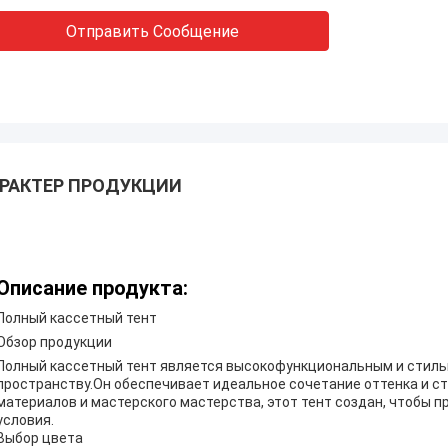
Отправить Сообщение
РАКТЕР ПРОДУКЦИИ
Описание продукта:
Полный кассетный тент
Обзор продукции
Полный кассетный тент является высокофункциональным и стил
пространству.Он обеспечивает идеальное сочетание оттенка и ст
материалов и мастерского мастерства, этот тент создан, чтобы
условия.
Выбор цвета