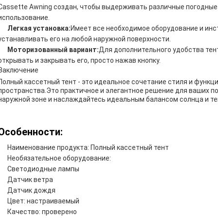
Cassette Awning создан, чтобы выдерживать различные погодные
использование.
Легкая установка:
Имеет все необходимое оборудование и инст
устанавливать его на любой наружной поверхности.
Моторизованный вариант:
Для дополнительного удобства тент
открывать и закрывать его, просто нажав кнопку.
Заключение
Полный кассетный тент - это идеальное сочетание стиля и функц
пространства.Это практичное и элегантное решение для ваших по
наружной зоне и наслаждайтесь идеальным балансом солнца и тен
Особенности:
Наименование продукта: Полный кассетный тент
Необязательное оборудование:
Светодиодные лампы
Датчик ветра
Датчик дождя
Цвет: настраиваемый
Качество: проверено