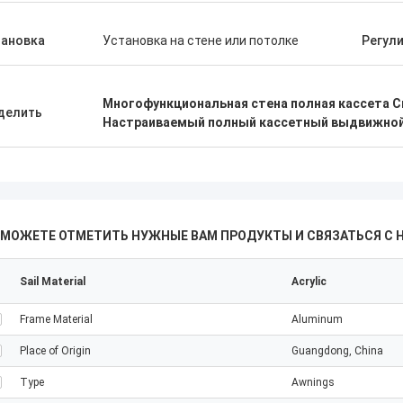
тановка
Установка на стене или потолке
Регули
Многофункциональная стена полная кассета 
делить
Настраиваемый полный кассетный выдвижной
 МОЖЕТЕ ОТМЕТИТЬ НУЖНЫЕ ВАМ ПРОДУКТЫ И СВЯЗАТЬСЯ С 
Sail Material
Acrylic
Frame Material
Aluminum
Place of Origin
Guangdong, China
Type
Awnings