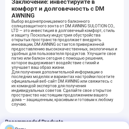
Заключение: инвестируйте в
комфорт и долговечность с DM
AWNING
Выбор водонепроницаемого балконного
солнцезащитного зонта от DM AWNING SULOTION CO.,
LTD — это инвестиция в долговечный комфорт, стиль
и защиту. Поскольку индустрия обустройства
открытых пространств продолжает внедрять
инновации, DM AWNING остается приверженной
предоставлению высококачественных, экологичных и
удобных для пользователя продуктов. Улучшите свое
патио или балкон сегодня с помощью решения,
которое выдерживает воздействие стихий и
улучшает ваш образ жизни.
Для получения дополнительной информации о
последних моделях и вариантах настройки посетите
официальный веб-сайт DM AWNING или свяжитесь с
их командой экспертов для получения
индивидуальных советов. Сделайте свое открытое
пространство настоящим продолжением вашего
дома — защищенным, красивым и готовым к любому
случаю.
Recommended Products